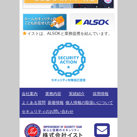
イストは、ALSOKと業務提携を結んでいます。
会社案内
業務内容
実績紹介
採用情報
よくある質問
新着情報
個人情報の取扱いについて
セキュリティのお問い合わせ