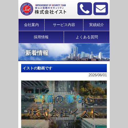
会社案内
サービス内容
実績紹介
採用情報
よくある質問
新着情報
イストの動画です
2026/06/01